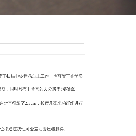
 mm。它可置于扫描电镜样品台上工作，也可置于光学显
观察，同时具有非常高的力分辨率(精确至
帮助用户对直径细至2.5µm，长度几毫米的纤维进行
，位移通过线性可变差动变压器测得。