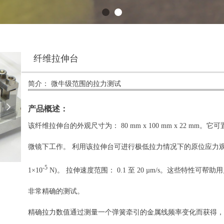
纤维拉伸台
简介： 微牛级范围的拉力测试
넲
产品概述：
该纤维拉伸台的外观尺寸为：
80 mm x 100 mm x 22
微镜下工作。 利用该拉伸台可进行极低拉力情况下的原位应力
-5
1×10
N)。 拉伸速度范围： 0.1 至 20 µm/s。这些特性可
非常精确的测试。
精确拉力数值通过测量一个弹簧牵引的金属线频率变化而获得