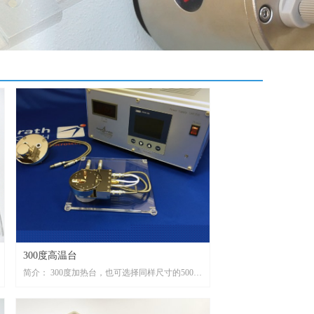
300度高温台
简介： 300度加热台，也可选择同样尺寸的500度
版本。