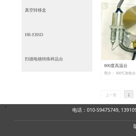
真空转移盒
HR-EBSD
扫描电镜特殊样品台
800度高温台
简介： 800℃加热台
上一页
1
,,
电话：010-59475749, 13