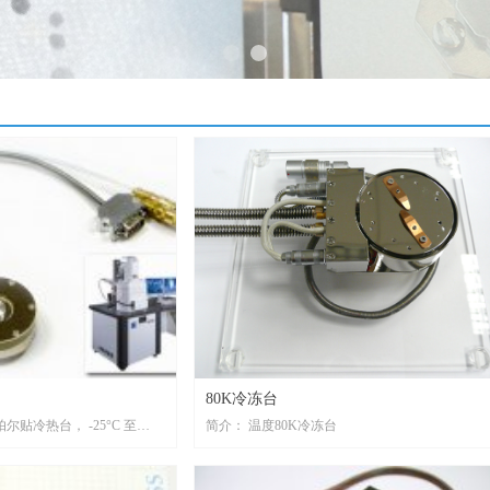
80K冷冻台
尔贴冷热台， -25°C 至
简介： 温度80K冷冻台
°C 至 +100°C (at 3mbar)